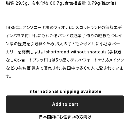
脂質 29.5g、 炭水化物 60.7g、食塩相当量 0.79g(推定値)
1989年、アンソニーと妻のフィオナは、スコットランドの首都エデ
ィンバラで何世代にもわたるパンと焼き菓子作りの経験もつレイ
ン家の歴史を引き継ぐため、3人の子どもたちと共に小さなベー
カリーを開業します。「shortbread without shortcuts（手抜き
なしのショートブレッド）」は5つ星ホテルやフォートナム＆メイソン
などの有名百貨店で販売され、英国中の多くの人に愛されていま
す。
International shipping available
Add to cart
日本国内にお住まいの方向け