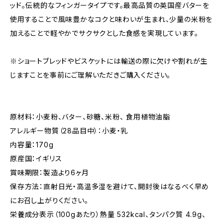
ッド。伝統的なフィンガータイプです。最高品質の英国産バターを
使用することで風味豊かなコクと味わいが生まれ、少量の米粉を
加えることで軽やかでサクサクとした食感を実現しています。
※ショートブレッドやビスケットには輸送の際に欠けや割れが生
じますことを事前にご理解いただきご購入ください。
原材料：小麦粉、バター、砂糖、米粉、 食用植物油脂
アレルギー物質（28品目中）：小麦・乳
内容量：170g
原産国：イギリス
賞味期限：製造より6ヶ月
保存方法：直射日光・高温多湿を避けて、開封後はなるべく早め
にお召し上がりください。
栄養成分表示（100gあたり）熱量 532kcal、タンパク質 4.9g、