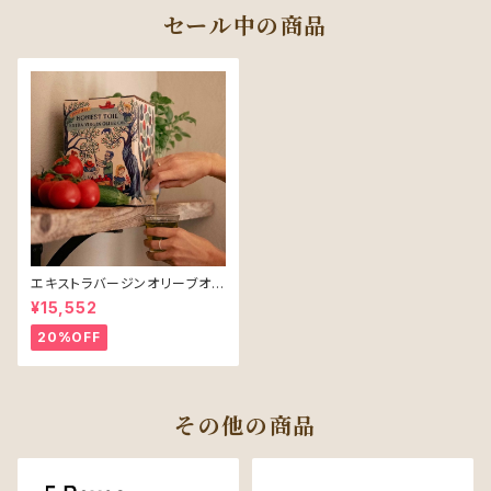
セール中の商品
エキストラバージンオリーブオイ
ル［3000ml］【HONEST TOI
¥15,552
L】（卸売り向け）
20%OFF
その他の商品