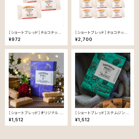
［ショートブレッド］チョコチップ2
［ショートブレッド］チョコチップ2
個入り × 3袋【SHORTBREAD
個入り × 9袋【SHORTBREAD
¥972
¥2,700
HOUSE OF EDINBURGH】
HOUSE OF EDINBURGH】
［ショートブレッド］オリジナル ト
［ショートブレッド］ステムジンジ
ラディショナルレシピBOX【SHO
ャーBOX【SHORTBREAD HO
¥1,512
¥1,512
RTBREAD HOUSE OF EDIN
USE OF EDINBURGH】
BURGH】