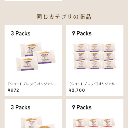
GH】
同じカテゴリの商品
［ショートブレッド］オリジナル ト
［ショートブレッド］オリジナル ト
ラディショナルレシピ 2個入り ×
ラディショナルレシピ 2個入り ×
¥972
¥2,700
3袋【SHORTBREAD HOUSE
9袋【SHORTBREAD HOUSE
OF EDINBURGH】
OF EDINBURGH】