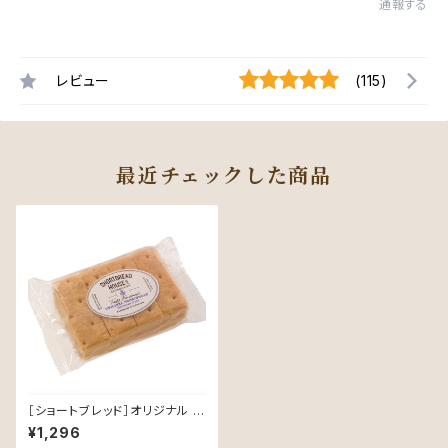
通報する
レビュー
(115)
最近チェックした商品
［ショートブレッド］オリジナル ト
ラディショナルレシピ【SHORTB
¥1,296
READ HOUSE OF EDINBUR